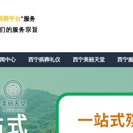
殡葬平台
”服务
们的服务宗旨
闻中心
西宁殡葬礼仪
西宁美丽天堂
西宁