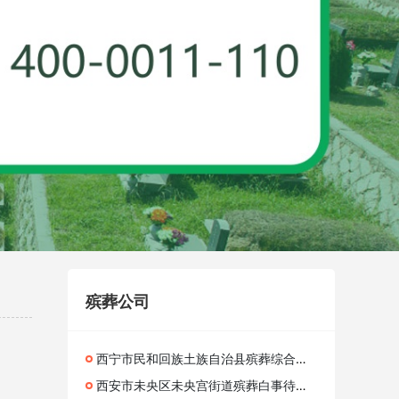
殡葬公司
西宁市民和回族土族自治县殡葬综合全套收费科普 丧葬全套一站式价格科普
西安市未央区未央宫街道殡葬白事待客流程咨询服务