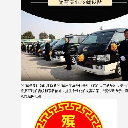
*殡仪是专门为处理逝者*殡仪用车及举行葬礼仪式而设立的场所，提
根据家属的需求和宗教信仰，提供个性化的丧葬方案。*殡仪致力于在
殡葬服务电话