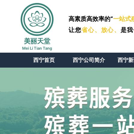
高素质高效率的“
一站式
让您
省心、
放心、
是我
美丽天堂
Mei Li Tian Tang
西宁首页
西宁公司简介
西宁新