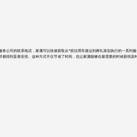
服务公司的联系电话，家属可以快速获取从*殡仪用车接运到葬礼策划执行的一系列服
节都得到妥善安排。这种方式不仅节省了时间，也让家属能够在最需要的时候获得及