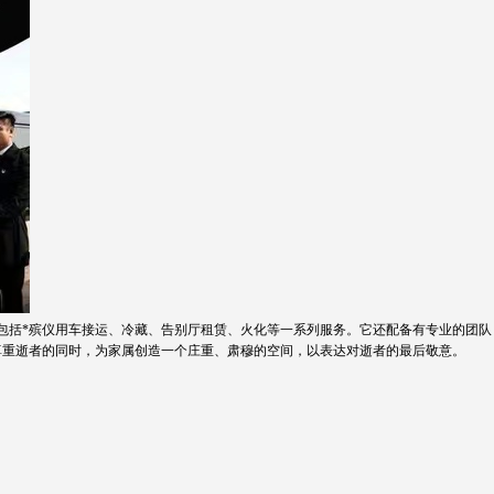
供包括*殡仪用车接运、冷藏、告别厅租赁、火化等一系列服务。它还配备有专业的团队
尊重逝者的同时，为家属创造一个庄重、肃穆的空间，以表达对逝者的最后敬意。