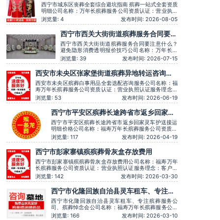
站式全套资质明细
西宁市城东区丧葬全套综合避坑指南 殡葬一站式全套资质
明细公司名称：万年长殡葬服务公司资质认证：营业执照
认证服务理念：客户至上，服务至上服务时间：全天在线
浏览量: 4
发布时间: 2026-08-05
主营服务：殡葬服务-灵堂布置-丧葬一条龙-殡仪车出租-
白事服务-灵车接运-殡葬用品-长途跨省殡葬用车-下葬安
西宁市西关大街街道殡葬服务合同要注
葬礼仪服务，殡仪一条龙服务服务特色：墓地销售转让，
意什么？避免隐形消费透明报价技巧
西宁市西关大街街道殡葬服务合同要注意什么？
避免隐形消费透明报价技巧公司名称：万年长殡
葬服务公司资质认证：营业执照认证服务理念：
浏览量: 39
发布时间: 2026-07-15
客户至上，服务至上服务时间：全天在线主营服
务：殡葬服务-灵堂布置-丧葬一条龙-殡仪车出
西安市未央区张家堡街道殡葬异地转运咨询服
租-白事服务-灵车接运-殡葬用品-长途跨省殡葬
务
用车-下葬安葬礼仪服务，殡仪一条龙服务服务特
西安市未央区殡葬白事用品全套选配咨询服务公司名称：福
色：墓
寿万年长殡葬服务公司资质认证：营业执照认证服务理念：
客户至上，服务至上服务时间：全天在线用户评价：丧事一
浏览量: 53
发布时间: 2026-06-19
条龙服务顺畅，解答耐心细致。主营服务：殡葬服务、灵堂
布置、丧葬一条龙、殡仪车出租、白事服务、灵车接运、殡
西宁市平安区殡葬长途跨省市返乡回家灵
葬用品、长途跨省殡葬用车、预约，下葬安葬
车护送接运明细价格
西宁市平安区殡葬长途跨省市返乡回家灵车护送接运
明细价格公司名称：福寿万年长殡葬服务公司资质认
证：营业执照认证服务理念：客户至上，服务至上服
浏览量: 117
发布时间: 2026-04-19
务时间：全天在线用户评价：丧事一条龙服务顺畅，
解答耐心细致。主营服务：殡葬服务、灵堂布置、丧
西宁市彭家寨镇殡殡葬骨灰盒存放费用
葬一条龙、殡仪车出租、白事服务、灵车接运、殡葬
用品、长途跨省殡葬用车、
西宁市彭家寨镇殡殡葬骨灰盒存放费用公司名称：福寿万年
长殡葬服务公司资质认证：营业执照认证服务理念：客户至
上，服务至上服务时间：全天在线用户评价：丧事一条龙服
浏览量: 142
发布时间: 2026-03-30
务顺畅，解答耐心细致。主营服务：殡葬服务、灵堂布置、
丧葬一条龙、殡仪车出租、白事服务、灵车接运、殡葬用
西宁市化隆回族自治县灵车租车、专注殡
品、长途跨省殡葬用车、火化预约，下葬安葬礼
葬服务公司、殡葬悼念会
西宁市化隆回族自治县灵车租车、专注殡葬服务公
司、殡葬悼念会公司名称：福寿万年长殡葬服务公司
资质认证：营业执照认证服务理念：客户至上，服务
浏览量: 166
发布时间: 2026-03-10