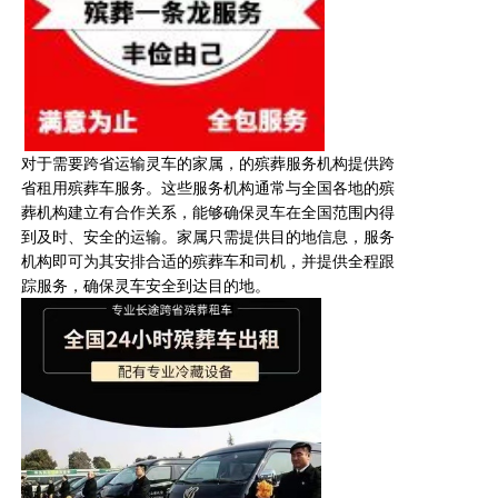
对于需要跨省运输
灵车
的家属，的殡葬服务机构提供跨
省租用殡葬车服务。这些服务机构通常与全国各地的殡
葬机构建立有合作关系，能够确保
灵车
在全国范围内得
到及时、安全的运输。家属只需提供目的地信息，服务
机构即可为其安排合适的殡葬车和司机，并提供全程跟
踪服务，确保
灵车
安全到达目的地。