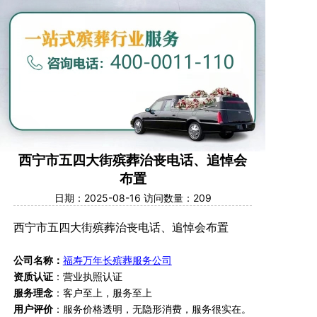
西宁市五四大街殡葬治丧电话、追悼会
布置
日期：2025-08-16 访问数量：209
西宁市五四大街
殡葬治丧
电话
、
追悼会布置
公司名称：
福寿万年长殡葬服务公司
资质认证
：营业执照认证
服务理念
：客户至上，服务至上
用户评价
：
服务价格透明，无隐形消费，服务很实在。