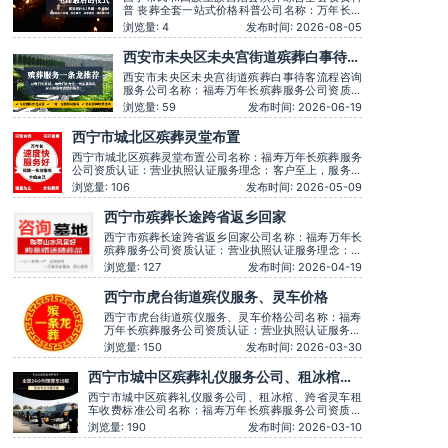
普 丧葬全套一站式价格科普公司名称：万年长殡
葬服务公司资质认证：营业执照认证服务理念：
浏览量: 4
发布时间: 2026-08-05
客户至上，服务至上服务时间：全天在线主营服
务：殡葬服务-灵堂布置-丧葬一条龙-殡仪车出
西安市未央区未央宫街道殡葬白事待客
租-白事服务-灵车接运-殡葬用品-长途跨省殡葬
流程咨询服务
用车-下葬安葬礼仪服务，殡仪一条龙服务服务特
西安市未央区未央宫街道殡葬白事待客流程咨询
色：墓
服务公司名称：福寿万年长殡葬服务公司资质认
证：营业执照认证服务理念：客户至上，服务至
浏览量: 59
发布时间: 2026-06-19
上服务时间：全天在线用户评价：丧事一条龙服
务顺畅，解答耐心细致。主营服务：殡葬服务、
西宁市城北区殡葬灵堂布置
灵堂布置、丧葬一条龙、殡仪车出租、白事服
务、灵车接运、殡葬用品、长途跨省殡葬用车、
西宁市城北区殡葬灵堂布置公司名称：福寿万年长殡葬服务
预约，下
公司资质认证：营业执照认证服务理念：客户至上，服务至
上服务时间：全天在线用户评价：丧事一条龙服务顺畅，解
浏览量: 106
发布时间: 2026-05-09
答耐心细致。主营服务：殡葬服务、灵堂布置、丧葬一条
龙、殡仪车出租、白事服务、灵车接运、殡葬用品、长途跨
西宁市殡葬长途跨省返乡回家
省殡葬用车、火化预约，下葬安葬礼仪服务，殡
西宁市殡葬长途跨省返乡回家公司名称：福寿万年长
殡葬服务公司资质认证：营业执照认证服务理念：客
户至上，服务至上服务时间：全天在线用户评价：丧
浏览量: 127
发布时间: 2026-04-19
事一条龙服务顺畅，解答耐心细致。主营服务：殡葬
服务、灵堂布置、丧葬一条龙、殡仪车出租、白事服
西宁市虎台街道殡仪服务、灵车价格
务、灵车接运、殡葬用品、长途跨省殡葬用车、火化
预约，下葬安葬礼仪服务，
西宁市虎台街道殡仪服务、灵车价格公司名称：福寿
万年长殡葬服务公司资质认证：营业执照认证服务理
念：客户至上，服务至上服务时间：全天在线用户评
浏览量: 150
发布时间: 2026-03-30
价：丧事一条龙服务顺畅，解答耐心细致。主营服
务：殡葬服务、灵堂布置、丧葬一条龙、殡仪车出
西宁市城中区殡葬礼仪服务公司、租冰棺、
租、白事服务、灵车接运、殡葬用品、长途跨省殡葬
跨省灵车租车收费标准
用车、火化预约，下葬安葬礼仪
西宁市城中区殡葬礼仪服务公司、租冰棺、跨省灵车租
车收费标准公司名称：福寿万年长殡葬服务公司资质认
证：营业执照认证服务理念：客户至上，服务至上服务
浏览量: 190
发布时间: 2026-03-10
时间：全天在线用户评价：时间守约，从不拖沓误事。