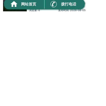
殡葬综合机构服务商科普
西宁市城中区殡葬一站式全套收费明细 殡葬综合
网站首页
拨打电话
机构服务商科普公司名称：万年长殡葬服务公司
资质认证：营业执照认证服务理念：客户至上，
浏览量: 6
发布时间: 2026-08-05
服务至上服务时间：全天在线主营服务：殡葬服
务-灵堂布置-丧葬一条龙-殡仪车出租-白事服务-
西宁市古城台街道临终关怀与哀伤辅导，
灵车接运-殡葬用品-长途跨省殡葬用车-下葬安葬
丧亲心理疏导及安宁疗护资源推荐
礼仪服务，殡仪一条龙服务服务特色：墓地销售
西宁市古城台街道临终关怀与哀伤辅导，丧亲心理疏
转让
导及安宁疗护资源推荐公司名称：万年长殡葬服务公
司资质认证：营业执照认证服务理念：客户至上，服
浏览量: 40
发布时间: 2026-07-15
务至上服务时间：全天在线主营服务：殡葬服务-灵
堂布置-丧葬一条龙-殡仪车出租-白事服务-灵车接运-
西安市未央区张家堡街道殡葬异地转运
殡葬用品-长途跨省殡葬用车-下葬安葬礼仪服务，殡
咨询服务
仪一条龙服务服务特色：墓
西安市未央区张家堡街道殡葬异地转运咨询服务
公司名称：福寿万年长殡葬服务公司资质认证：
营业执照认证服务理念：客户至上，服务至上服
浏览量: 57
发布时间: 2026-06-19
务时间：全天在线用户评价：丧事一条龙服务顺
畅，解答耐心细致。主营服务：殡葬服务、灵堂
西宁市互助土族自治县殡葬殡仪车出租、
布置、丧葬一条龙、殡仪车出租、白事服务、灵
殡葬灵车护送接运费用跨省长途转运
车接运、殡葬用品、长途跨省殡葬用车、预约，
西宁市互助土族自治县殡葬殡仪车出租、殡葬灵车护
下葬安
送接运费用跨省长途转运公司名称：福寿万年长殡葬
服务公司资质认证：营业执照认证服务理念：客户至
浏览量: 114
发布时间: 2026-04-19
上，服务至上服务时间：全天在线用户评价：丧事一
条龙服务顺畅，解答耐心细致。主营服务：殡葬服
西宁市朝阳街道殡葬运输用车、灵车收费标准
务、灵堂布置、丧葬一条龙、殡仪车出租、白事服
务、灵车接运、殡葬用品、长途
西宁市朝阳街道殡葬运输用车、灵车收费标准公司名称：福
寿万年长殡葬服务公司资质认证：营业执照认证服务理念：
客户至上，服务至上服务时间：全天在线用户评价：丧事一
浏览量: 145
发布时间: 2026-03-30
条龙服务顺畅，解答耐心细致。主营服务：殡葬服务、灵堂
布置、丧葬一条龙、殡仪车出租、白事服务、灵车接运、殡
西宁市民和回族土族自治县殡葬用品店有
葬用品、长途跨省殡葬用车、火化预约，下葬
卖寿衣吗?骨灰盒定制服务、办理死亡殡
西宁市民和回族土族自治县殡葬用品店有卖寿衣吗?
骨灰盒定制服务、办理死亡殡葬证公司名称：福寿万
葬证
年长殡葬服务公司资质认证：营业执照认证服务理
浏览量: 161
发布时间: 2026-03-10