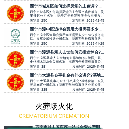
至上服务时间：全天在线用户评价：时间守约，从不
拖沓误事。主营服务：殡葬服务、灵堂布置、丧葬一
西宁市城东区如何选择灵堂的主色调？殡
条龙、殡仪车出租、白事服务、灵车接运、殡葬用
仪服务、灵车外运
品、长途跨省殡葬用车、火化预
西宁市城东区如何选择灵堂的主色调？殡仪服务、灵
车外运公司名称：福寿万年长殡葬服务公司资质认
证：营业执照认证服务理念：客户至上，服务至上服
浏览量: 250
发布时间: 2025-12-15
务时间：全天在线用户评价：一条龙服务用心得体，
让逝者有尊严。主营服务：殡葬服务、灵堂布置、丧
西宁市湟中区追掉会费用大概需要多少？
葬一条龙、殡仪车出租、白事服务、灵车接运、殡葬
殡仪服务电话、灵车冷藏设备
用品、长途跨省殡葬用车、火
西宁市湟中区追掉会费用大概需要多少？殡仪服务电
话、灵车冷藏设备公司名称：福寿万年长殡葬服务公
司资质认证：营业执照认证服务理念：客户至上，服
浏览量: 250
发布时间: 2025-11-29
务至上服务时间：全天在线用户评价：服务时言语温
和，安抚情绪很到位，专业可靠。主营服务：殡葬服
西宁市湟源县亲人去世如何安排追悼会?
务、灵堂布置、丧葬一条龙、殡仪车出租、白事服
陵园扫墓、金丝楠木骨灰盒
务、灵车接运、殡葬用品、长
西宁市湟源县亲人去世如何安排追悼会?陵园扫墓、
金丝楠木骨灰盒公司名称：福寿万年长殡葬服务公司
资质认证：营业执照认证服务理念：客户至上，服务
浏览量: 381
发布时间: 2025-11-15
至上服务时间：全天在线用户评价：价格透明，没有
隐形消费。主营服务：殡葬服务、灵堂布置、丧葬一
西宁市大通县丧事礼金有什么讲究?墓地
条龙、殡仪车出租、白事服务、灵车接运、殡葬用
价格、丧礼灵堂布置
品、长途跨省殡葬用车、火化预
西宁市大通县丧事礼金有什么讲究?墓地价格、丧礼
灵堂布置公司名称：福寿万年长殡葬服务公司资质认
证：营业执照认证服务理念：客户至上，服务至上服
浏览量: 335
发布时间: 2025-11-15
务时间：全天在线用户评价：价格透明，没有隐形消
费。主营服务：殡葬服务、灵堂布置、丧葬一条龙、
殡仪车出租、白事服务、灵车接运、殡葬用品、长途
跨省殡葬用车、火化预约，下
火葬场火化
CREMATORIUM CREMATION
西宁市城中区殡葬一站式全套收费明细