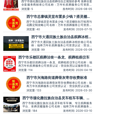
参考 丧葬全套全套服务商标准
西宁市循化撒拉族自治县殡葬综合正规报价参考 丧葬全套
全套服务商标准公司名称：万年长殡葬服务公司资质认
证：营业执照认证服务理念：客户至上，服务至上服务时
浏览量: 5
发布时间: 2026-08-05
间：全天在线主营服务：殡葬服务-灵堂布置-丧葬一条
龙-殡仪车出租-白事服务-灵车接运-殡葬用品-长途跨省殡
西宁市总寨镇灵堂布置多少钱？搭灵棚告
葬用车-下葬安葬礼仪服务，殡仪一条龙服务服务特色：
别厅租用与花圈定制攻略
墓地
西宁市总寨镇灵堂布置多少钱？搭灵棚告别厅租用与
花圈定制攻略公司名称：万年长殡葬服务公司资质认
证：营业执照认证服务理念：客户至上，服务至上服
浏览量: 40
发布时间: 2026-07-15
务时间：全天在线主营服务：殡葬服务-灵堂布置-丧
葬一条龙-殡仪车出租-白事服务-灵车接运-殡葬用品-
西宁市大通回族土族自治县殡葬冰棺价
长途跨省殡葬用车-下葬安葬礼仪服务，殡仪一条龙
格
服务服务特色：墓地销售转
西宁市大通回族土族自治县殡葬冰棺价格公司名
称：福寿万年长殡葬服务公司资质认证：营业执
照认证服务理念：客户至上，服务至上服务时
浏览量: 99
发布时间: 2026-05-09
间：全天在线用户评价：丧事一条龙服务顺畅，
解答耐心细致。主营服务：殡葬服务、灵堂布
西宁市乐都区殡葬治丧一条龙、殡葬租殡仪车
置、丧葬一条龙、殡仪车出租、白事服务、灵车
接运、殡葬用品、长途跨省殡葬用车、火化预
西宁市乐都区殡葬治丧一条龙、殡葬租殡仪车公司名称：福
约，下葬安葬
寿万年长殡葬服务公司资质认证：营业执照认证服务理念：
客户至上，服务至上服务时间：全天在线用户评价：丧事一
浏览量: 114
发布时间: 2026-04-19
条龙服务顺畅，解答耐心细致。主营服务：殡葬服务、灵堂
布置、丧葬一条龙、殡仪车出租、白事服务、灵车接运、殡
西宁市兴海路街道葬骨灰寄存收费标准
葬用品、长途跨省殡葬用车、火化预约，下葬
西宁市兴海路街道葬骨灰寄存收费标准公司名称：福
寿万年长殡葬服务公司资质认证：营业执照认证服务
理念：客户至上，服务至上服务时间：全天在线用户
浏览量: 133
发布时间: 2026-03-30
评价：丧事一条龙服务顺畅，解答耐心细致。主营服
务：殡葬服务、灵堂布置、丧葬一条龙、殡仪车出
西宁市循化撒拉族自治县灵车租车车辆、专
租、白事服务、灵车接运、殡葬用品、长途跨省殡葬
注殡葬服务平台、丧葬灵棚服务
用车、火化预约，下葬安葬礼
西宁市循化撒拉族自治县灵车租车车辆、专注殡葬服务
平台、丧葬灵棚服务公司名称：福寿万年长殡葬服务公
司资质认证：营业执照认证服务理念：客户至上，服务
浏览量: 184
发布时间: 2026-03-10
至上服务时间：全天在线用户评价：时间守约，从不拖