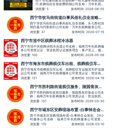
西宁市化隆回族自治县殡葬一站式服务商挑选技
巧 殡葬综合全套收费明细公司名称：万年长殡葬
服务公司资质认证：营业执照认证服务理念：客
浏览量: 5
发布时间: 2026-08-05
户至上，服务至上服务时间：全天在线主营服
务：殡葬服务-灵堂布置-丧葬一条龙-殡仪车出
西宁市饮马街街道白事风俗礼仪全攻略，
租-白事服务-灵车接运-殡葬用品-长途跨省殡葬
头七祭祀清明扫墓与代客祭扫
用车-下葬安葬礼仪服务，殡仪一条龙服务服务特
西宁市饮马街街道白事风俗礼仪全攻略，头七祭祀清
色：墓地
明扫墓与代客祭扫公司名称：万年长殡葬服务公司资
质认证：营业执照认证服务理念：客户至上，服务至
浏览量: 37
发布时间: 2026-07-15
上服务时间：全天在线主营服务：殡葬服务-灵堂布
置-丧葬一条龙-殡仪车出租-白事服务-灵车接运-殡葬
西宁市湟中区殡葬冰棺冷冻器
用品-长途跨省殡葬用车-下葬安葬礼仪服务，殡仪一
条龙服务服务特色：墓地销
西宁市湟中区殡葬冰棺冷冻器公司名称：福寿万年长殡葬服
务公司资质认证：营业执照认证服务理念：客户至上，服务
至上服务时间：全天在线用户评价：丧事一条龙服务顺畅，
浏览量: 100
发布时间: 2026-05-09
解答耐心细致。主营服务：殡葬服务、灵堂布置、丧葬一条
龙、殡仪车出租、白事服务、灵车接运、殡葬用品、长途跨
西宁市海东市殡葬殡仪车出租、殡葬殡仪车运
省殡葬用车、火化预约，下葬安葬礼仪服务，
输灵车护送接运
西宁市海东市殡葬殡仪车出租、殡葬殡仪车运输灵车护送接
运公司名称：福寿万年长殡葬服务公司资质认证：营业执照
认证服务理念：客户至上，服务至上服务时间：全天在线用
浏览量: 121
发布时间: 2026-04-19
户评价：丧事一条龙服务顺畅，解答耐心细致。主营服务：
殡葬服务、灵堂布置、丧葬一条龙、殡仪车出租、白事服
西宁市胜利路街道殡仪服务、陵园骨灰存
务、灵车接运、殡葬用品、长途跨省殡葬用车、
放处
西宁市胜利路街道殡仪服务、陵园骨灰存放处公司名
称：福寿万年长殡葬服务公司资质认证：营业执照认
证服务理念：客户至上，服务至上服务时间：全天在
浏览量: 137
发布时间: 2026-03-30
线用户评价：丧事一条龙服务顺畅，解答耐心细致。
主营服务：殡葬服务、灵堂布置、丧葬一条龙、殡仪
西宁市城东区安葬现场布置-白事悼念会
车出租、白事服务、灵车接运、殡葬用品、长途跨省
策划、24小时服务
殡葬用车、火化预约，下葬
西宁市城东区安葬现场布置-白事悼念会策划、24小
时服务公司名称：福寿万年长殡葬服务公司资质认
证：营业执照认证服务理念：客户至上，服务至上服
浏览量: 170
发布时间: 2026-03-10
务时间：全天在线用户评价：时间守约，从不拖沓误