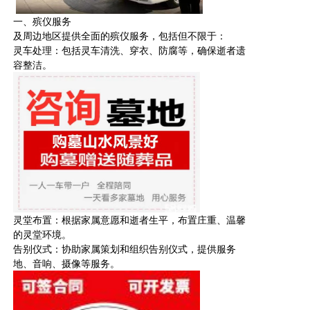
一、殡仪服务
及周边地区提供全面的殡仪服务，包括但不限于：
灵车
处理：包括
灵车
清洗、穿衣、防腐等，确保逝者遗
容整洁。
灵堂布置：根据家属意愿和逝者生平，布置庄重、温馨
的灵堂环境。
告别仪式：协助家属策划和组织告别仪式，提供
服务
地、音响、摄像等服务。