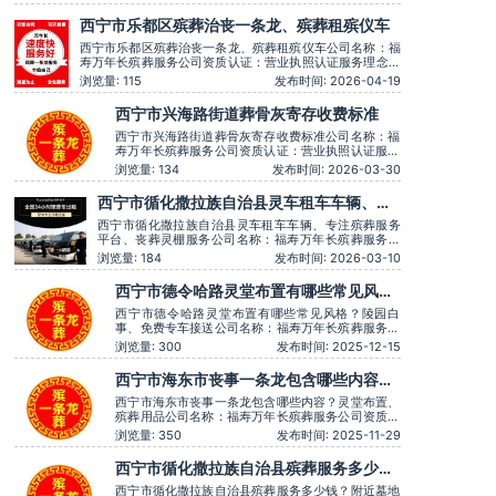
间：全天在线用户评价：丧事一条龙服务顺畅，
解答耐心细致。主营服务：殡葬服务、灵堂布
西宁市乐都区殡葬治丧一条龙、殡葬租殡仪车
置、丧葬一条龙、殡仪车出租、白事服务、灵车
接运、殡葬用品、长途跨省殡葬用车、火化预
西宁市乐都区殡葬治丧一条龙、殡葬租殡仪车公司名称：福
约，下葬安葬
寿万年长殡葬服务公司资质认证：营业执照认证服务理念：
客户至上，服务至上服务时间：全天在线用户评价：丧事一
浏览量: 115
发布时间: 2026-04-19
条龙服务顺畅，解答耐心细致。主营服务：殡葬服务、灵堂
布置、丧葬一条龙、殡仪车出租、白事服务、灵车接运、殡
西宁市兴海路街道葬骨灰寄存收费标准
葬用品、长途跨省殡葬用车、火化预约，下葬
西宁市兴海路街道葬骨灰寄存收费标准公司名称：福
寿万年长殡葬服务公司资质认证：营业执照认证服务
理念：客户至上，服务至上服务时间：全天在线用户
浏览量: 134
发布时间: 2026-03-30
评价：丧事一条龙服务顺畅，解答耐心细致。主营服
务：殡葬服务、灵堂布置、丧葬一条龙、殡仪车出
西宁市循化撒拉族自治县灵车租车车辆、专
租、白事服务、灵车接运、殡葬用品、长途跨省殡葬
注殡葬服务平台、丧葬灵棚服务
用车、火化预约，下葬安葬礼
西宁市循化撒拉族自治县灵车租车车辆、专注殡葬服务
平台、丧葬灵棚服务公司名称：福寿万年长殡葬服务公
司资质认证：营业执照认证服务理念：客户至上，服务
浏览量: 184
发布时间: 2026-03-10
至上服务时间：全天在线用户评价：时间守约，从不拖
沓误事。主营服务：殡葬服务、灵堂布置、丧葬一条
西宁市德令哈路灵堂布置有哪些常见风
龙、殡仪车出租、白事服务、灵车接运、殡葬用品、长
格？陵园白事、免费专车接送
途跨省殡葬用车
西宁市德令哈路灵堂布置有哪些常见风格？陵园白
事、免费专车接送公司名称：福寿万年长殡葬服务公
司资质认证：营业执照认证服务理念：客户至上，服
浏览量: 300
发布时间: 2025-12-15
务至上服务时间：全天在线用户评价：一条龙服务用
心得体，让逝者有尊严。主营服务：殡葬服务、灵堂
西宁市海东市丧事一条龙包含哪些内容？
布置、丧葬一条龙、殡仪车出租、白事服务、灵车接
灵堂布置、殡葬用品
运、殡葬用品、长途跨省殡葬
西宁市海东市丧事一条龙包含哪些内容？灵堂布置、
殡葬用品公司名称：福寿万年长殡葬服务公司资质认
证：营业执照认证服务理念：客户至上，服务至上服
浏览量: 350
发布时间: 2025-11-29
务时间：全天在线用户评价：服务时言语温和，安抚
情绪很到位，专业可靠。主营服务：殡葬服务、灵堂
西宁市循化撒拉族自治县殡葬服务多少
布置、丧葬一条龙、殡仪车出租、白事服务、灵车接
钱？附近墓地陵园、葬礼灵棚
运、殡葬用品、长途跨省殡
西宁市循化撒拉族自治县殡葬服务多少钱？附近墓地