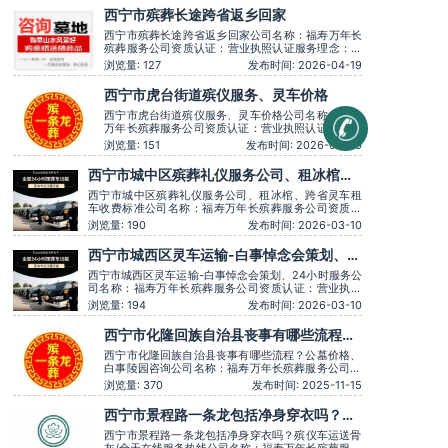
龙、殡仪车出租、白事服务、灵车接运、殡葬用品、长途跨
西宁市殡葬长途跨省返乡回家
省殡葬用车、火化预约，下葬安葬礼仪服务，殡
西宁市殡葬长途跨省返乡回家公司名称：福寿万年长
殡葬服务公司资质认证：营业执照认证服务理念：客
户至上，服务至上服务时间：全天在线用户评价：丧
浏览量: 127
发布时间: 2026-04-19
事一条龙服务顺畅，解答耐心细致。主营服务：殡葬
服务、灵堂布置、丧葬一条龙、殡仪车出租、白事服
西宁市虎台街道殡仪服务、灵车价格
务、灵车接运、殡葬用品、长途跨省殡葬用车、火化
预约，下葬安葬礼仪服务，
西宁市虎台街道殡仪服务、灵车价格公司名称：福寿
万年长殡葬服务公司资质认证：营业执照认证服务理
念：客户至上，服务至上服务时间：全天在线用户评
浏览量: 151
发布时间: 2026-03-30
价：丧事一条龙服务顺畅，解答耐心细致。主营服
务：殡葬服务、灵堂布置、丧葬一条龙、殡仪车出
西宁市城中区殡葬礼仪服务公司、租冰棺、
租、白事服务、灵车接运、殡葬用品、长途跨省殡葬
跨省灵车租车收费标准
用车、火化预约，下葬安葬礼仪
西宁市城中区殡葬礼仪服务公司、租冰棺、跨省灵车租
车收费标准公司名称：福寿万年长殡葬服务公司资质认
证：营业执照认证服务理念：客户至上，服务至上服务
浏览量: 190
发布时间: 2026-03-10
时间：全天在线用户评价：时间守约，从不拖沓误事。
主营服务：殡葬服务、灵堂布置、丧葬一条龙、殡仪车
西宁市城西区灵车运输​-白事悼念会策划、
出租、白事服务、灵车接运、殡葬用品、长途跨省殡葬
24小时服务
用车、火化预
西宁市城西区灵车运输-白事悼念会策划、24小时服务公
司名称：福寿万年长殡葬服务公司资质认证：营业执照
认证服务理念：客户至上，服务至上服务时间：全天在
浏览量: 194
发布时间: 2026-03-10
线用户评价：时间守约，从不拖沓误事。主营服务：殡
葬服务、灵堂布置、丧葬一条龙、殡仪车出租、白事服
西宁市化隆回族自治县丧事有哪些流程？
务、灵车接运、殡葬用品、长途跨省殡葬用车、火化预
公墓价格、白事陵园咨询
约，下葬安葬
西宁市化隆回族自治县丧事有哪些流程？公墓价格、
白事陵园咨询公司名称：福寿万年长殡葬服务公司资
质认证：营业执照认证服务理念：客户至上，服务至
浏览量: 370
发布时间: 2025-11-15
上服务时间：全天在线用户评价：价格透明，没有隐
形消费。主营服务：殡葬服务、灵堂布置、丧葬一条
西宁市景程路一条龙包括净身穿衣吗？殡
龙、殡仪车出租、白事服务、灵车接运、殡葬用品、
仪车运送骨灰/全天在线服务热线
长途跨省殡葬用车、火化预
西宁市景程路一条龙包括净身穿衣吗？殡仪车运送骨