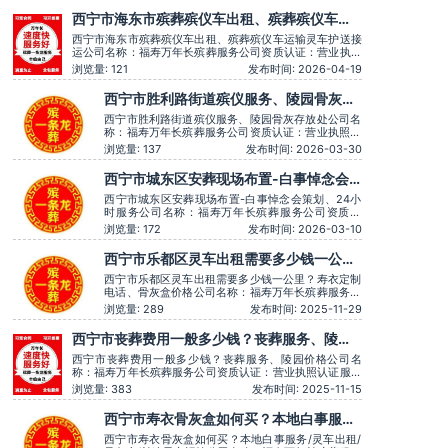
龙、殡仪车出租、白事服务、灵车接运、殡葬用品、长途跨
西宁市海东市殡葬殡仪车出租、殡葬殡仪车运
省殡葬用车、火化预约，下葬安葬礼仪服务，
输灵车护送接运
西宁市海东市殡葬殡仪车出租、殡葬殡仪车运输灵车护送接
运公司名称：福寿万年长殡葬服务公司资质认证：营业执照
认证服务理念：客户至上，服务至上服务时间：全天在线用
浏览量: 121
发布时间: 2026-04-19
户评价：丧事一条龙服务顺畅，解答耐心细致。主营服务：
殡葬服务、灵堂布置、丧葬一条龙、殡仪车出租、白事服
西宁市胜利路街道殡仪服务、陵园骨灰存
务、灵车接运、殡葬用品、长途跨省殡葬用车、
放处
西宁市胜利路街道殡仪服务、陵园骨灰存放处公司名
称：福寿万年长殡葬服务公司资质认证：营业执照认
证服务理念：客户至上，服务至上服务时间：全天在
浏览量: 137
发布时间: 2026-03-30
线用户评价：丧事一条龙服务顺畅，解答耐心细致。
主营服务：殡葬服务、灵堂布置、丧葬一条龙、殡仪
西宁市城东区安葬现场布置-白事悼念会
车出租、白事服务、灵车接运、殡葬用品、长途跨省
策划、24小时服务
殡葬用车、火化预约，下葬
西宁市城东区安葬现场布置-白事悼念会策划、24小
时服务公司名称：福寿万年长殡葬服务公司资质认
证：营业执照认证服务理念：客户至上，服务至上服
浏览量: 172
发布时间: 2026-03-10
务时间：全天在线用户评价：时间守约，从不拖沓误
事。主营服务：殡葬服务、灵堂布置、丧葬一条龙、
西宁市乐都区灵车出租需要多少钱一公
殡仪车出租、白事服务、灵车接运、殡葬用品、长途
里？寿衣定制电话、骨灰盒价格
跨省殡葬用车、火化预约，下葬
西宁市乐都区灵车出租需要多少钱一公里？寿衣定制
电话、骨灰盒价格公司名称：福寿万年长殡葬服务公
司资质认证：营业执照认证服务理念：客户至上，服
浏览量: 289
发布时间: 2025-11-29
务至上服务时间：全天在线用户评价：服务时言语温
和，安抚情绪很到位，专业可靠。主营服务：殡葬服
西宁市丧葬费用一般多少钱？丧葬服务、陵园
务、灵堂布置、丧葬一条龙、殡仪车出租、白事服
价格
务、灵车接运、殡葬用品、长
西宁市丧葬费用一般多少钱？丧葬服务、陵园价格公司名
称：福寿万年长殡葬服务公司资质认证：营业执照认证服务
理念：客户至上，服务至上服务时间：全天在线用户评价：
浏览量: 383
发布时间: 2025-11-15
价格透明，没有隐形消费。主营服务：殡葬服务、灵堂布
置、丧葬一条龙、殡仪车出租、白事服务、灵车接运、殡葬
西宁市寿衣骨灰盒如何买？本地白事服务/
用品、长途跨省殡葬用车、火化预约，下葬安葬礼
灵车出租/骨灰盒/长途灵车运输
西宁市寿衣骨灰盒如何买？本地白事服务/灵车出租/