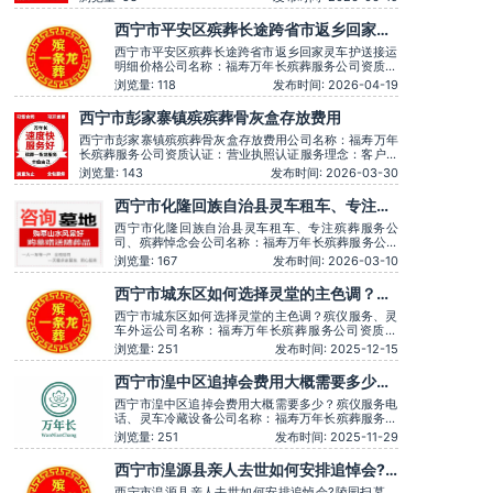
条龙服务顺畅，解答耐心细致。主营服务：殡葬服务、灵堂
布置、丧葬一条龙、殡仪车出租、白事服务、灵车接运、殡
西宁市平安区殡葬长途跨省市返乡回家灵
葬用品、长途跨省殡葬用车、预约，下葬安葬
车护送接运明细价格
西宁市平安区殡葬长途跨省市返乡回家灵车护送接运
明细价格公司名称：福寿万年长殡葬服务公司资质认
证：营业执照认证服务理念：客户至上，服务至上服
浏览量: 118
发布时间: 2026-04-19
务时间：全天在线用户评价：丧事一条龙服务顺畅，
解答耐心细致。主营服务：殡葬服务、灵堂布置、丧
西宁市彭家寨镇殡殡葬骨灰盒存放费用
葬一条龙、殡仪车出租、白事服务、灵车接运、殡葬
用品、长途跨省殡葬用车、
西宁市彭家寨镇殡殡葬骨灰盒存放费用公司名称：福寿万年
长殡葬服务公司资质认证：营业执照认证服务理念：客户至
上，服务至上服务时间：全天在线用户评价：丧事一条龙服
浏览量: 143
发布时间: 2026-03-30
务顺畅，解答耐心细致。主营服务：殡葬服务、灵堂布置、
丧葬一条龙、殡仪车出租、白事服务、灵车接运、殡葬用
西宁市化隆回族自治县灵车租车、专注殡
品、长途跨省殡葬用车、火化预约，下葬安葬礼
葬服务公司、殡葬悼念会
西宁市化隆回族自治县灵车租车、专注殡葬服务公
司、殡葬悼念会公司名称：福寿万年长殡葬服务公司
资质认证：营业执照认证服务理念：客户至上，服务
浏览量: 167
发布时间: 2026-03-10
至上服务时间：全天在线用户评价：时间守约，从不
拖沓误事。主营服务：殡葬服务、灵堂布置、丧葬一
西宁市城东区如何选择灵堂的主色调？殡
条龙、殡仪车出租、白事服务、灵车接运、殡葬用
仪服务、灵车外运
品、长途跨省殡葬用车、火化预
西宁市城东区如何选择灵堂的主色调？殡仪服务、灵
车外运公司名称：福寿万年长殡葬服务公司资质认
证：营业执照认证服务理念：客户至上，服务至上服
浏览量: 251
发布时间: 2025-12-15
务时间：全天在线用户评价：一条龙服务用心得体，
让逝者有尊严。主营服务：殡葬服务、灵堂布置、丧
西宁市湟中区追掉会费用大概需要多少？
葬一条龙、殡仪车出租、白事服务、灵车接运、殡葬
殡仪服务电话、灵车冷藏设备
用品、长途跨省殡葬用车、火
西宁市湟中区追掉会费用大概需要多少？殡仪服务电
话、灵车冷藏设备公司名称：福寿万年长殡葬服务公
司资质认证：营业执照认证服务理念：客户至上，服
浏览量: 251
发布时间: 2025-11-29
务至上服务时间：全天在线用户评价：服务时言语温
和，安抚情绪很到位，专业可靠。主营服务：殡葬服
西宁市湟源县亲人去世如何安排追悼会?
务、灵堂布置、丧葬一条龙、殡仪车出租、白事服
陵园扫墓、金丝楠木骨灰盒
务、灵车接运、殡葬用品、长
西宁市湟源县亲人去世如何安排追悼会?陵园扫墓、