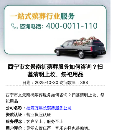
西宁市文景南街殡葬服务如何咨询？扫
墓清明上坟、祭祀用品
日期：2025-10-30 访问数量：388
西宁市文景南街
殡葬服务如何咨询？
扫墓清明上坟
、
祭
祀用品
公司名称：
福寿万年长殡葬服务公司
资质认证
：营业执照认证
服务理念
：客户至上，服务至上
用户评价
：
灵堂布置庄严，音乐选择也很贴切。