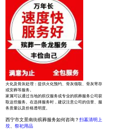
火化及骨灰处理：提供火化预约、骨灰领取、骨灰寄存
或安葬等服务。
家属可以通过当地的殡仪
服务
或专业的殡葬服务公司获
取这些服务。在选择服务时，建议注意公司的信誉、服
务质量以及价格透明度。
西宁市文景南街
殡葬服务如何咨询？
扫墓清明上
坟
、
祭祀用品