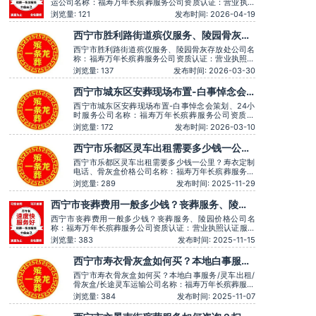
运公司名称：福寿万年长殡葬服务公司资质认证：营业执照
认证服务理念：客户至上，服务至上服务时间：全天在线用
浏览量: 121
发布时间: 2026-04-19
户评价：丧事一条龙服务顺畅，解答耐心细致。主营服务：
殡葬服务、灵堂布置、丧葬一条龙、殡仪车出租、白事服
西宁市胜利路街道殡仪服务、陵园骨灰存
务、灵车接运、殡葬用品、长途跨省殡葬用车、
放处
西宁市胜利路街道殡仪服务、陵园骨灰存放处公司名
称：福寿万年长殡葬服务公司资质认证：营业执照认
证服务理念：客户至上，服务至上服务时间：全天在
浏览量: 137
发布时间: 2026-03-30
线用户评价：丧事一条龙服务顺畅，解答耐心细致。
主营服务：殡葬服务、灵堂布置、丧葬一条龙、殡仪
西宁市城东区安葬现场布置-白事悼念会
车出租、白事服务、灵车接运、殡葬用品、长途跨省
策划、24小时服务
殡葬用车、火化预约，下葬
西宁市城东区安葬现场布置-白事悼念会策划、24小
时服务公司名称：福寿万年长殡葬服务公司资质认
证：营业执照认证服务理念：客户至上，服务至上服
浏览量: 172
发布时间: 2026-03-10
务时间：全天在线用户评价：时间守约，从不拖沓误
事。主营服务：殡葬服务、灵堂布置、丧葬一条龙、
西宁市乐都区灵车出租需要多少钱一公
殡仪车出租、白事服务、灵车接运、殡葬用品、长途
里？寿衣定制电话、骨灰盒价格
跨省殡葬用车、火化预约，下葬
西宁市乐都区灵车出租需要多少钱一公里？寿衣定制
电话、骨灰盒价格公司名称：福寿万年长殡葬服务公
司资质认证：营业执照认证服务理念：客户至上，服
浏览量: 289
发布时间: 2025-11-29
务至上服务时间：全天在线用户评价：服务时言语温
和，安抚情绪很到位，专业可靠。主营服务：殡葬服
西宁市丧葬费用一般多少钱？丧葬服务、陵园
务、灵堂布置、丧葬一条龙、殡仪车出租、白事服
价格
务、灵车接运、殡葬用品、长
西宁市丧葬费用一般多少钱？丧葬服务、陵园价格公司名
称：福寿万年长殡葬服务公司资质认证：营业执照认证服务
理念：客户至上，服务至上服务时间：全天在线用户评价：
浏览量: 383
发布时间: 2025-11-15
价格透明，没有隐形消费。主营服务：殡葬服务、灵堂布
置、丧葬一条龙、殡仪车出租、白事服务、灵车接运、殡葬
西宁市寿衣骨灰盒如何买？本地白事服务/
用品、长途跨省殡葬用车、火化预约，下葬安葬礼
灵车出租/骨灰盒/长途灵车运输
西宁市寿衣骨灰盒如何买？本地白事服务/灵车出租/
骨灰盒/长途灵车运输公司名称：福寿万年长殡葬服务
公司资质认证：营业执照认证服务理念：客户至上，
浏览量: 384
发布时间: 2025-11-07
服务至上服务时间：全天在线用户评价：服务有认真
倾听家属需求，个性化服务很到位。主营服务：殡葬