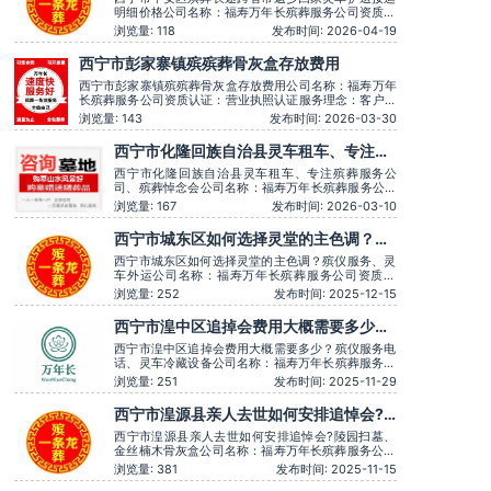
明细价格公司名称：福寿万年长殡葬服务公司资质认
证：营业执照认证服务理念：客户至上，服务至上服
浏览量: 118
发布时间: 2026-04-19
务时间：全天在线用户评价：丧事一条龙服务顺畅，
解答耐心细致。主营服务：殡葬服务、灵堂布置、丧
西宁市彭家寨镇殡殡葬骨灰盒存放费用
葬一条龙、殡仪车出租、白事服务、灵车接运、殡葬
用品、长途跨省殡葬用车、
西宁市彭家寨镇殡殡葬骨灰盒存放费用公司名称：福寿万年
长殡葬服务公司资质认证：营业执照认证服务理念：客户至
上，服务至上服务时间：全天在线用户评价：丧事一条龙服
浏览量: 143
发布时间: 2026-03-30
务顺畅，解答耐心细致。主营服务：殡葬服务、灵堂布置、
丧葬一条龙、殡仪车出租、白事服务、灵车接运、殡葬用
西宁市化隆回族自治县灵车租车、专注殡
品、长途跨省殡葬用车、火化预约，下葬安葬礼
葬服务公司、殡葬悼念会
西宁市化隆回族自治县灵车租车、专注殡葬服务公
司、殡葬悼念会公司名称：福寿万年长殡葬服务公司
资质认证：营业执照认证服务理念：客户至上，服务
浏览量: 167
发布时间: 2026-03-10
至上服务时间：全天在线用户评价：时间守约，从不
拖沓误事。主营服务：殡葬服务、灵堂布置、丧葬一
西宁市城东区如何选择灵堂的主色调？殡
条龙、殡仪车出租、白事服务、灵车接运、殡葬用
仪服务、灵车外运
品、长途跨省殡葬用车、火化预
西宁市城东区如何选择灵堂的主色调？殡仪服务、灵
车外运公司名称：福寿万年长殡葬服务公司资质认
证：营业执照认证服务理念：客户至上，服务至上服
浏览量: 252
发布时间: 2025-12-15
务时间：全天在线用户评价：一条龙服务用心得体，
让逝者有尊严。主营服务：殡葬服务、灵堂布置、丧
西宁市湟中区追掉会费用大概需要多少？
葬一条龙、殡仪车出租、白事服务、灵车接运、殡葬
殡仪服务电话、灵车冷藏设备
用品、长途跨省殡葬用车、火
西宁市湟中区追掉会费用大概需要多少？殡仪服务电
话、灵车冷藏设备公司名称：福寿万年长殡葬服务公
司资质认证：营业执照认证服务理念：客户至上，服
浏览量: 251
发布时间: 2025-11-29
务至上服务时间：全天在线用户评价：服务时言语温
和，安抚情绪很到位，专业可靠。主营服务：殡葬服
西宁市湟源县亲人去世如何安排追悼会?
务、灵堂布置、丧葬一条龙、殡仪车出租、白事服
陵园扫墓、金丝楠木骨灰盒
务、灵车接运、殡葬用品、长
西宁市湟源县亲人去世如何安排追悼会?陵园扫墓、
金丝楠木骨灰盒公司名称：福寿万年长殡葬服务公司
资质认证：营业执照认证服务理念：客户至上，服务
浏览量: 381
发布时间: 2025-11-15
至上服务时间：全天在线用户评价：价格透明，没有