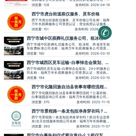
户至上，服务至上服务时间：全天在线用户评价：丧
浏览量: 128
发布时间: 2026-04-19
事一条龙服务顺畅，解答耐心细致。主营服务：殡葬
服务、灵堂布置、丧葬一条龙、殡仪车出租、白事服
西宁市虎台街道殡仪服务、灵车价格
务、灵车接运、殡葬用品、长途跨省殡葬用车、火化
预约，下葬安葬礼仪服务，
西宁市虎台街道殡仪服务、灵车价格公司名称：福寿
万年长殡葬服务公司资质认证：营业执照认证服务理
念：客户至上，服务至上服务时间：全天在线用户评
浏览量: 151
发布时间: 2026-03-30
价：丧事一条龙服务顺畅，解答耐心细致。主营服
务：殡葬服务、灵堂布置、丧葬一条龙、殡仪车出
西宁市城中区殡葬礼仪服务公司、租冰棺、
租、白事服务、灵车接运、殡葬用品、长途跨省殡葬
跨省灵车租车收费标准
用车、火化预约，下葬安葬礼仪
西宁市城中区殡葬礼仪服务公司、租冰棺、跨省灵车租
车收费标准公司名称：福寿万年长殡葬服务公司资质认
证：营业执照认证服务理念：客户至上，服务至上服务
浏览量: 190
发布时间: 2026-03-10
时间：全天在线用户评价：时间守约，从不拖沓误事。
主营服务：殡葬服务、灵堂布置、丧葬一条龙、殡仪车
西宁市城西区灵车运输​-白事悼念会策划、
出租、白事服务、灵车接运、殡葬用品、长途跨省殡葬
24小时服务
用车、火化预
西宁市城西区灵车运输-白事悼念会策划、24小时服务公
司名称：福寿万年长殡葬服务公司资质认证：营业执照
认证服务理念：客户至上，服务至上服务时间：全天在
浏览量: 194
发布时间: 2026-03-10
线用户评价：时间守约，从不拖沓误事。主营服务：殡
葬服务、灵堂布置、丧葬一条龙、殡仪车出租、白事服
西宁市化隆回族自治县丧事有哪些流程？
务、灵车接运、殡葬用品、长途跨省殡葬用车、火化预
公墓价格、白事陵园咨询
约，下葬安葬
西宁市化隆回族自治县丧事有哪些流程？公墓价格、
白事陵园咨询公司名称：福寿万年长殡葬服务公司资
质认证：营业执照认证服务理念：客户至上，服务至
浏览量: 370
发布时间: 2025-11-15
上服务时间：全天在线用户评价：价格透明，没有隐
形消费。主营服务：殡葬服务、灵堂布置、丧葬一条
西宁市景程路一条龙包括净身穿衣吗？殡
龙、殡仪车出租、白事服务、灵车接运、殡葬用品、
仪车运送骨灰/全天在线服务热线
长途跨省殡葬用车、火化预
西宁市景程路一条龙包括净身穿衣吗？殡仪车运送骨
灰/全天在线服务热线公司名称：福寿万年长殡葬服务
公司资质认证：营业执照认证服务理念：客户至上，
浏览量: 393
发布时间: 2025-11-07
服务至上服务时间：全天在线用户评价：服务有认真
倾听家属需求，个性化服务很到位。主营服务：殡葬
西宁市白事告别仪式要注意什么？殡仪车出