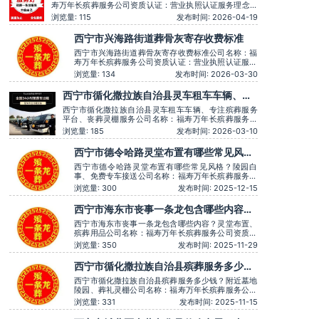
约，下葬安葬
寿万年长殡葬服务公司资质认证：营业执照认证服务理念：
客户至上，服务至上服务时间：全天在线用户评价：丧事一
浏览量: 115
发布时间: 2026-04-19
条龙服务顺畅，解答耐心细致。主营服务：殡葬服务、灵堂
布置、丧葬一条龙、殡仪车出租、白事服务、灵车接运、殡
西宁市兴海路街道葬骨灰寄存收费标准
葬用品、长途跨省殡葬用车、火化预约，下葬
西宁市兴海路街道葬骨灰寄存收费标准公司名称：福
寿万年长殡葬服务公司资质认证：营业执照认证服务
理念：客户至上，服务至上服务时间：全天在线用户
浏览量: 134
发布时间: 2026-03-30
评价：丧事一条龙服务顺畅，解答耐心细致。主营服
务：殡葬服务、灵堂布置、丧葬一条龙、殡仪车出
西宁市循化撒拉族自治县灵车租车车辆、专
租、白事服务、灵车接运、殡葬用品、长途跨省殡葬
注殡葬服务平台、丧葬灵棚服务
用车、火化预约，下葬安葬礼
西宁市循化撒拉族自治县灵车租车车辆、专注殡葬服务
平台、丧葬灵棚服务公司名称：福寿万年长殡葬服务公
司资质认证：营业执照认证服务理念：客户至上，服务
浏览量: 185
发布时间: 2026-03-10
至上服务时间：全天在线用户评价：时间守约，从不拖
沓误事。主营服务：殡葬服务、灵堂布置、丧葬一条
西宁市德令哈路灵堂布置有哪些常见风
龙、殡仪车出租、白事服务、灵车接运、殡葬用品、长
格？陵园白事、免费专车接送
途跨省殡葬用车
西宁市德令哈路灵堂布置有哪些常见风格？陵园白
事、免费专车接送公司名称：福寿万年长殡葬服务公
司资质认证：营业执照认证服务理念：客户至上，服
浏览量: 300
发布时间: 2025-12-15
务至上服务时间：全天在线用户评价：一条龙服务用
心得体，让逝者有尊严。主营服务：殡葬服务、灵堂
西宁市海东市丧事一条龙包含哪些内容？
布置、丧葬一条龙、殡仪车出租、白事服务、灵车接
灵堂布置、殡葬用品
运、殡葬用品、长途跨省殡葬
西宁市海东市丧事一条龙包含哪些内容？灵堂布置、
殡葬用品公司名称：福寿万年长殡葬服务公司资质认
证：营业执照认证服务理念：客户至上，服务至上服
浏览量: 350
发布时间: 2025-11-29
务时间：全天在线用户评价：服务时言语温和，安抚
情绪很到位，专业可靠。主营服务：殡葬服务、灵堂
西宁市循化撒拉族自治县殡葬服务多少
布置、丧葬一条龙、殡仪车出租、白事服务、灵车接
钱？附近墓地陵园、葬礼灵棚
运、殡葬用品、长途跨省殡
西宁市循化撒拉族自治县殡葬服务多少钱？附近墓地
陵园、葬礼灵棚公司名称：福寿万年长殡葬服务公司
资质认证：营业执照认证服务理念：客户至上，服务
浏览量: 331
发布时间: 2025-11-15
至上服务时间：全天在线用户评价：价格透明，没有
隐形消费。主营服务：殡葬服务、灵堂布置、丧葬一