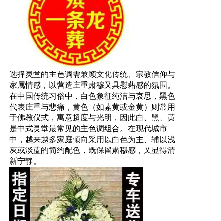
选择灵堂的主色调需兼顾文化传统、宗教信仰与
家属情感，以营造庄重肃穆又具慰藉感的氛围。
在中国传统习俗中，白色象征纯洁与哀思，黑色
代表庄重与悲痛，黄色（如素黄或金黄）则常用
于佛教仪式，寓意超度与光明，因此白、黑、黄
是中式灵堂最常见的主色调组合。在现代城市
中，越来越多家庭倾向采用以白色为主、辅以浅
灰或淡蓝的简约配色，既保留肃穆感，又显得清
新宁静。