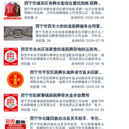
西宁市城东区丧葬全套综合避坑指南 殡葬一
站式全套资质明细
西宁市城东区丧葬全套综合避坑指南 殡葬一站式全套资质
明细公司名称：万年长殡葬服务公司资质认证：营业执照
认证服务理念：客户至上，服务至上服务时间：全天在线
浏览量: 6
发布时间: 2026-08-05
主营服务：殡葬服务-灵堂布置-丧葬一条龙-殡仪车出租-
白事服务-灵车接运-殡葬用品-长途跨省殡葬用车-下葬安
西宁市西关大街街道殡葬服务合同要注
葬礼仪服务，殡仪一条龙服务服务特色：墓地销售转让，
意什么？避免隐形消费透明报价技巧
西宁市西关大街街道殡葬服务合同要注意什么？
避免隐形消费透明报价技巧公司名称：万年长殡
葬服务公司资质认证：营业执照认证服务理念：
浏览量: 39
发布时间: 2026-07-15
客户至上，服务至上服务时间：全天在线主营服
务：殡葬服务-灵堂布置-丧葬一条龙-殡仪车出
西安市未央区张家堡街道殡葬异地转运咨询服
租-白事服务-灵车接运-殡葬用品-长途跨省殡葬
务
用车-下葬安葬礼仪服务，殡仪一条龙服务服务特
西安市未央区殡葬白事用品全套选配咨询服务公司名称：福
色：墓
寿万年长殡葬服务公司资质认证：营业执照认证服务理念：
客户至上，服务至上服务时间：全天在线用户评价：丧事一
浏览量: 53
发布时间: 2026-06-19
条龙服务顺畅，解答耐心细致。主营服务：殡葬服务、灵堂
布置、丧葬一条龙、殡仪车出租、白事服务、灵车接运、殡
西宁市平安区殡葬长途跨省市返乡回家灵
葬用品、长途跨省殡葬用车、预约，下葬安葬
车护送接运明细价格
西宁市平安区殡葬长途跨省市返乡回家灵车护送接运
明细价格公司名称：福寿万年长殡葬服务公司资质认
证：营业执照认证服务理念：客户至上，服务至上服
浏览量: 118
发布时间: 2026-04-19
务时间：全天在线用户评价：丧事一条龙服务顺畅，
解答耐心细致。主营服务：殡葬服务、灵堂布置、丧
西宁市彭家寨镇殡殡葬骨灰盒存放费用
葬一条龙、殡仪车出租、白事服务、灵车接运、殡葬
用品、长途跨省殡葬用车、
西宁市彭家寨镇殡殡葬骨灰盒存放费用公司名称：福寿万年
长殡葬服务公司资质认证：营业执照认证服务理念：客户至
上，服务至上服务时间：全天在线用户评价：丧事一条龙服
浏览量: 143
发布时间: 2026-03-30
务顺畅，解答耐心细致。主营服务：殡葬服务、灵堂布置、
丧葬一条龙、殡仪车出租、白事服务、灵车接运、殡葬用
西宁市化隆回族自治县灵车租车、专注殡
品、长途跨省殡葬用车、火化预约，下葬安葬礼
葬服务公司、殡葬悼念会
西宁市化隆回族自治县灵车租车、专注殡葬服务公
司、殡葬悼念会公司名称：福寿万年长殡葬服务公司