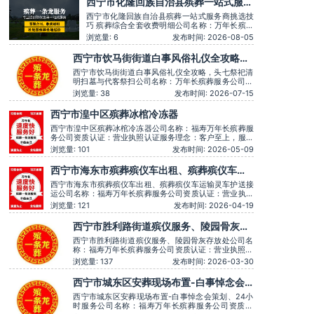
西宁市化隆回族自治县殡葬一站式服务
商挑选技巧 殡葬综合全套收费明细
西宁市化隆回族自治县殡葬一站式服务商挑选技
巧 殡葬综合全套收费明细公司名称：万年长殡葬
服务公司资质认证：营业执照认证服务理念：客
浏览量: 6
发布时间: 2026-08-05
户至上，服务至上服务时间：全天在线主营服
务：殡葬服务-灵堂布置-丧葬一条龙-殡仪车出
西宁市饮马街街道白事风俗礼仪全攻略，
租-白事服务-灵车接运-殡葬用品-长途跨省殡葬
头七祭祀清明扫墓与代客祭扫
用车-下葬安葬礼仪服务，殡仪一条龙服务服务特
西宁市饮马街街道白事风俗礼仪全攻略，头七祭祀清
色：墓地
明扫墓与代客祭扫公司名称：万年长殡葬服务公司资
质认证：营业执照认证服务理念：客户至上，服务至
浏览量: 38
发布时间: 2026-07-15
上服务时间：全天在线主营服务：殡葬服务-灵堂布
置-丧葬一条龙-殡仪车出租-白事服务-灵车接运-殡葬
西宁市湟中区殡葬冰棺冷冻器
用品-长途跨省殡葬用车-下葬安葬礼仪服务，殡仪一
条龙服务服务特色：墓地销
西宁市湟中区殡葬冰棺冷冻器公司名称：福寿万年长殡葬服
务公司资质认证：营业执照认证服务理念：客户至上，服务
至上服务时间：全天在线用户评价：丧事一条龙服务顺畅，
浏览量: 101
发布时间: 2026-05-09
解答耐心细致。主营服务：殡葬服务、灵堂布置、丧葬一条
龙、殡仪车出租、白事服务、灵车接运、殡葬用品、长途跨
西宁市海东市殡葬殡仪车出租、殡葬殡仪车运
省殡葬用车、火化预约，下葬安葬礼仪服务，
输灵车护送接运
西宁市海东市殡葬殡仪车出租、殡葬殡仪车运输灵车护送接
运公司名称：福寿万年长殡葬服务公司资质认证：营业执照
认证服务理念：客户至上，服务至上服务时间：全天在线用
浏览量: 121
发布时间: 2026-04-19
户评价：丧事一条龙服务顺畅，解答耐心细致。主营服务：
殡葬服务、灵堂布置、丧葬一条龙、殡仪车出租、白事服
西宁市胜利路街道殡仪服务、陵园骨灰存
务、灵车接运、殡葬用品、长途跨省殡葬用车、
放处
西宁市胜利路街道殡仪服务、陵园骨灰存放处公司名
称：福寿万年长殡葬服务公司资质认证：营业执照认
证服务理念：客户至上，服务至上服务时间：全天在
浏览量: 137
发布时间: 2026-03-30
线用户评价：丧事一条龙服务顺畅，解答耐心细致。
主营服务：殡葬服务、灵堂布置、丧葬一条龙、殡仪
西宁市城东区安葬现场布置-白事悼念会
车出租、白事服务、灵车接运、殡葬用品、长途跨省
策划、24小时服务
殡葬用车、火化预约，下葬
西宁市城东区安葬现场布置-白事悼念会策划、24小
时服务公司名称：福寿万年长殡葬服务公司资质认