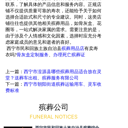
联系，了解具体的产品信息和服务内容。正规店
铺不仅提供质量可靠的寿衣，还能给予关于如何
选择合适款式和尺寸的专业建议。同时，这类店
铺往往也提供其他相关殡葬用品，如骨灰盒、花
圈等，一站式解决家属的需求。需要注意的是，
由于涉及个人情感和文化因素，选择时应充分考
虑家庭成员的意见和逝者的喜好。
西宁市
民和回族土族自治县
殡葬用品店
有卖寿
衣吗
骨灰盒定制服务
、
办理死亡殡葬证
?
上一篇：
西宁市湟源县哪些殡葬用品适合放在灵
堂？送葬车出租、殡葬服务有限公司
下一篇：
西宁市朝阳街道殡葬运输用车、灵车收
费标准
殡葬公司
FUNERAL NOTICES
西宁市民和回族土族自治县殡葬综合全