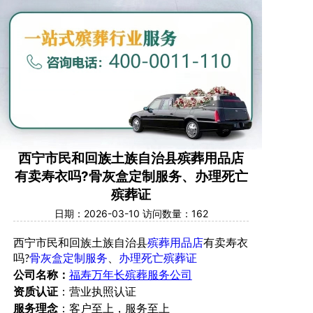
西宁市民和回族土族自治县殡葬用品店
有卖寿衣吗?骨灰盒定制服务、办理死亡
殡葬证
日期：2026-03-10 访问数量：162
西宁市
民和回族土族自治县
殡葬用品店
有卖寿衣
吗
骨灰盒定制服务
、
办理死亡殡葬证
?
公司名称：
福寿万年长殡葬服务公司
资质认证
：营业执照认证
服务理念
：客户至上，服务至上