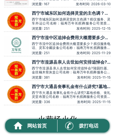
资质认证：营业执照认证服务理念：客户至上，服务
浏览量: 167
发布时间: 2026-03-10
至上服务时间：全天在线用户评价：时间守约，从不
拖沓误事。主营服务：殡葬服务、灵堂布置、丧葬一
西宁市城东区如何选择灵堂的主色调？殡
条龙、殡仪车出租、白事服务、灵车接运、殡葬用
仪服务、灵车外运
品、长途跨省殡葬用车、火化预
西宁市城东区如何选择灵堂的主色调？殡仪服务、灵
车外运公司名称：福寿万年长殡葬服务公司资质认
证：营业执照认证服务理念：客户至上，服务至上服
浏览量: 251
发布时间: 2025-12-15
务时间：全天在线用户评价：一条龙服务用心得体，
让逝者有尊严。主营服务：殡葬服务、灵堂布置、丧
西宁市湟中区追掉会费用大概需要多少？
葬一条龙、殡仪车出租、白事服务、灵车接运、殡葬
殡仪服务电话、灵车冷藏设备
用品、长途跨省殡葬用车、火
西宁市湟中区追掉会费用大概需要多少？殡仪服务电
话、灵车冷藏设备公司名称：福寿万年长殡葬服务公
司资质认证：营业执照认证服务理念：客户至上，服
浏览量: 251
发布时间: 2025-11-29
务至上服务时间：全天在线用户评价：服务时言语温
和，安抚情绪很到位，专业可靠。主营服务：殡葬服
西宁市湟源县亲人去世如何安排追悼会?
务、灵堂布置、丧葬一条龙、殡仪车出租、白事服
陵园扫墓、金丝楠木骨灰盒
务、灵车接运、殡葬用品、长
西宁市湟源县亲人去世如何安排追悼会?陵园扫墓、
金丝楠木骨灰盒公司名称：福寿万年长殡葬服务公司
资质认证：营业执照认证服务理念：客户至上，服务
浏览量: 381
发布时间: 2025-11-15
至上服务时间：全天在线用户评价：价格透明，没有
隐形消费。主营服务：殡葬服务、灵堂布置、丧葬一
西宁市大通县丧事礼金有什么讲究?墓地
条龙、殡仪车出租、白事服务、灵车接运、殡葬用
价格、丧礼灵堂布置
品、长途跨省殡葬用车、火化预
西宁市大通县丧事礼金有什么讲究?墓地价格、丧礼
灵堂布置公司名称：福寿万年长殡葬服务公司资质认
证：营业执照认证服务理念：客户至上，服务至上服
浏览量: 336
发布时间: 2025-11-15
务时间：全天在线用户评价：价格透明，没有隐形消
费。主营服务：殡葬服务、灵堂布置、丧葬一条龙、
殡仪车出租、白事服务、灵车接运、殡葬用品、长途
跨省殡葬用车、火化预约，下
火葬场火化
网站首页
拨打电话
CREMATORIUM CREMATION