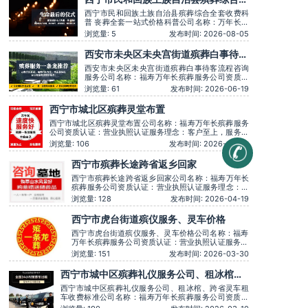
套收费科普 丧葬全套一站式价格科普
西宁市民和回族土族自治县殡葬综合全套收费科
普 丧葬全套一站式价格科普公司名称：万年长殡
葬服务公司资质认证：营业执照认证服务理念：
浏览量: 5
发布时间: 2026-08-05
客户至上，服务至上服务时间：全天在线主营服
务：殡葬服务-灵堂布置-丧葬一条龙-殡仪车出
西安市未央区未央宫街道殡葬白事待客
租-白事服务-灵车接运-殡葬用品-长途跨省殡葬
流程咨询服务
用车-下葬安葬礼仪服务，殡仪一条龙服务服务特
西安市未央区未央宫街道殡葬白事待客流程咨询
色：墓
服务公司名称：福寿万年长殡葬服务公司资质认
证：营业执照认证服务理念：客户至上，服务至
浏览量: 61
发布时间: 2026-06-19
上服务时间：全天在线用户评价：丧事一条龙服
务顺畅，解答耐心细致。主营服务：殡葬服务、
西宁市城北区殡葬灵堂布置
灵堂布置、丧葬一条龙、殡仪车出租、白事服
务、灵车接运、殡葬用品、长途跨省殡葬用车、
西宁市城北区殡葬灵堂布置公司名称：福寿万年长殡葬服务
预约，下
公司资质认证：营业执照认证服务理念：客户至上，服务至
上服务时间：全天在线用户评价：丧事一条龙服务顺畅，解
浏览量: 106
发布时间: 2026-05-09
答耐心细致。主营服务：殡葬服务、灵堂布置、丧葬一条
龙、殡仪车出租、白事服务、灵车接运、殡葬用品、长途跨
西宁市殡葬长途跨省返乡回家
省殡葬用车、火化预约，下葬安葬礼仪服务，殡
西宁市殡葬长途跨省返乡回家公司名称：福寿万年长
殡葬服务公司资质认证：营业执照认证服务理念：客
户至上，服务至上服务时间：全天在线用户评价：丧
浏览量: 128
发布时间: 2026-04-19
事一条龙服务顺畅，解答耐心细致。主营服务：殡葬
服务、灵堂布置、丧葬一条龙、殡仪车出租、白事服
西宁市虎台街道殡仪服务、灵车价格
务、灵车接运、殡葬用品、长途跨省殡葬用车、火化
预约，下葬安葬礼仪服务，
西宁市虎台街道殡仪服务、灵车价格公司名称：福寿
万年长殡葬服务公司资质认证：营业执照认证服务理
念：客户至上，服务至上服务时间：全天在线用户评
浏览量: 151
发布时间: 2026-03-30
价：丧事一条龙服务顺畅，解答耐心细致。主营服
务：殡葬服务、灵堂布置、丧葬一条龙、殡仪车出
西宁市城中区殡葬礼仪服务公司、租冰棺、
租、白事服务、灵车接运、殡葬用品、长途跨省殡葬
跨省灵车租车收费标准
用车、火化预约，下葬安葬礼仪
西宁市城中区殡葬礼仪服务公司、租冰棺、跨省灵车租
车收费标准公司名称：福寿万年长殡葬服务公司资质认
证：营业执照认证服务理念：客户至上，服务至上服务