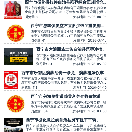
西宁市循化撒拉族自治县殡葬综合正规报价
参考 丧葬全套全套服务商标准
西宁市循化撒拉族自治县殡葬综合正规报价参考 丧葬全套
全套服务商标准公司名称：万年长殡葬服务公司资质认
证：营业执照认证服务理念：客户至上，服务至上服务时
浏览量: 6
发布时间: 2026-08-05
间：全天在线主营服务：殡葬服务-灵堂布置-丧葬一条
龙-殡仪车出租-白事服务-灵车接运-殡葬用品-长途跨省殡
西宁市总寨镇灵堂布置多少钱？搭灵棚告
葬用车-下葬安葬礼仪服务，殡仪一条龙服务服务特色：
别厅租用与花圈定制攻略
墓地
西宁市总寨镇灵堂布置多少钱？搭灵棚告别厅租用与
花圈定制攻略公司名称：万年长殡葬服务公司资质认
证：营业执照认证服务理念：客户至上，服务至上服
浏览量: 41
发布时间: 2026-07-15
务时间：全天在线主营服务：殡葬服务-灵堂布置-丧
葬一条龙-殡仪车出租-白事服务-灵车接运-殡葬用品-
西宁市大通回族土族自治县殡葬冰棺价
长途跨省殡葬用车-下葬安葬礼仪服务，殡仪一条龙
格
服务服务特色：墓地销售转
西宁市大通回族土族自治县殡葬冰棺价格公司名
称：福寿万年长殡葬服务公司资质认证：营业执
照认证服务理念：客户至上，服务至上服务时
浏览量: 99
发布时间: 2026-05-09
间：全天在线用户评价：丧事一条龙服务顺畅，
解答耐心细致。主营服务：殡葬服务、灵堂布
西宁市乐都区殡葬治丧一条龙、殡葬租殡仪车
置、丧葬一条龙、殡仪车出租、白事服务、灵车
接运、殡葬用品、长途跨省殡葬用车、火化预
西宁市乐都区殡葬治丧一条龙、殡葬租殡仪车公司名称：福
约，下葬安葬
寿万年长殡葬服务公司资质认证：营业执照认证服务理念：
客户至上，服务至上服务时间：全天在线用户评价：丧事一
浏览量: 115
发布时间: 2026-04-19
条龙服务顺畅，解答耐心细致。主营服务：殡葬服务、灵堂
布置、丧葬一条龙、殡仪车出租、白事服务、灵车接运、殡
西宁市兴海路街道葬骨灰寄存收费标准
葬用品、长途跨省殡葬用车、火化预约，下葬
西宁市兴海路街道葬骨灰寄存收费标准公司名称：福
寿万年长殡葬服务公司资质认证：营业执照认证服务
理念：客户至上，服务至上服务时间：全天在线用户
浏览量: 134
发布时间: 2026-03-30
评价：丧事一条龙服务顺畅，解答耐心细致。主营服
务：殡葬服务、灵堂布置、丧葬一条龙、殡仪车出
西宁市循化撒拉族自治县灵车租车车辆、专
租、白事服务、灵车接运、殡葬用品、长途跨省殡葬
注殡葬服务平台、丧葬灵棚服务
用车、火化预约，下葬安葬礼
西宁市循化撒拉族自治县灵车租车车辆、专注殡葬服务
平台、丧葬灵棚服务公司名称：福寿万年长殡葬服务公